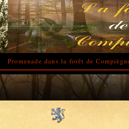
Promenade dans la forêt de Compiègn