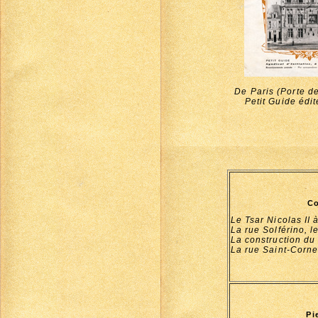
De Paris (Porte d
Petit Guide édit
C
Le Tsar Nicolas II
La rue Solférino, l
La construction du
La rue Saint-Corne
Pi