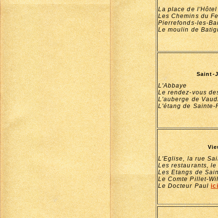
La place de l'Hôtel
Les Chemins du Fe
Pierrefonds-les-Ba
Le moulin de Bati
Saint-
L'Abbaye
Le rendez-vous de
L'auberge de Vau
L'étang de Sainte
Vie
L'Eglise, la rue Sa
Les restaurants, le
Les Etangs de Sain
Le Comte Pillet-Wil
Le Docteur Paul
ic