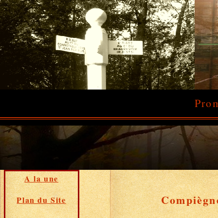
Prom
A la une
Compiègne 
Plan du Site