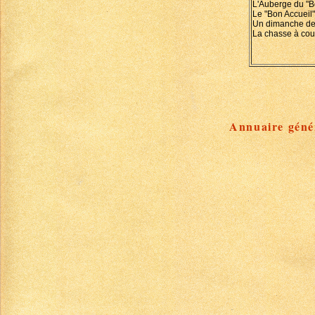
L'Auberge du "B
Le "Bon Accueil
Un dimanche de
La chasse à cou
Annuaire génér