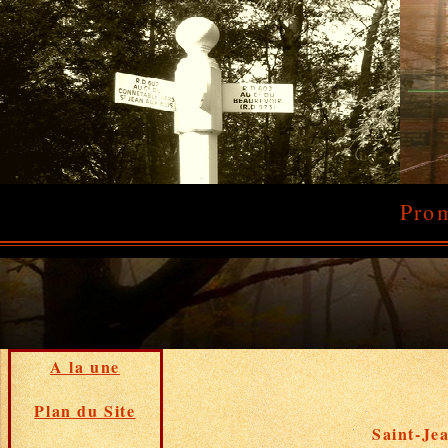
Prom
A la une
Plan du Site
Saint-Je