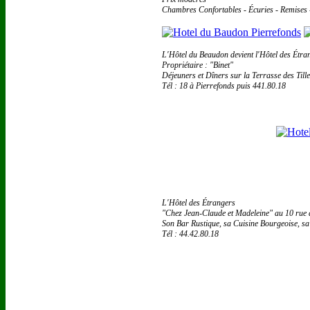
Chambres Confortables - Écuries - Remises
L'Hôtel du Beaudon devient l'Hôtel des Étra
Propriétaire : "Binet"
Déjeuners et Dîners sur la Terrasse des Tille
Tél : 18 à Pierrefonds puis 441.80.18
L'Hôtel des Étrangers
"Chez Jean-Claude et Madeleine" au 10 rue
Son Bar Rustique, sa Cuisine Bourgeoise, sa
Tél : 44.42.80.18