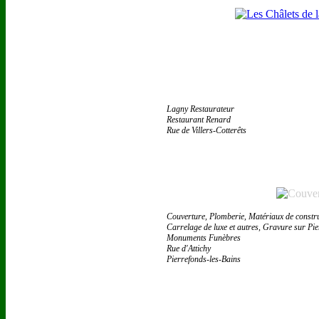
Lagny Restaurateur
Restaurant Renard
Rue de Villers-Cotterêts
Couverture, Plomberie, Matériaux de constr
Carrelage de luxe et autres, Gravure sur Pi
Monuments Funèbres
Rue d'Attichy
Pierrefonds-les-Bains