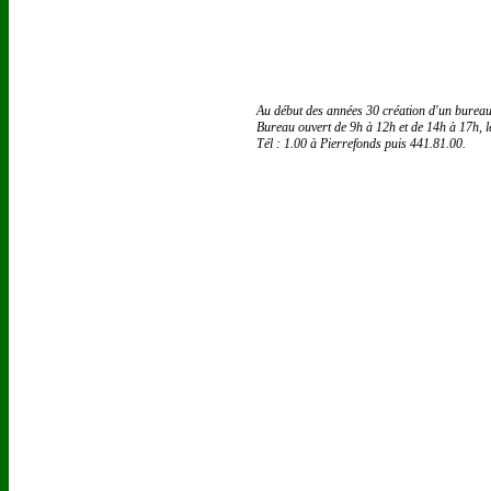
Au début des années 30 création d'un bureau
Bureau ouvert de 9h à 12h et de 14h à 17h, l
Tél : 1.00 à Pierrefonds puis 441.81.00.