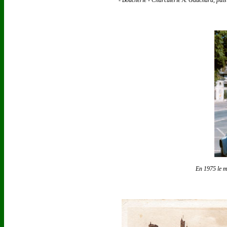
- Boucherie - Charcuterie A. Gauchard, puis 
En 1975 le mo