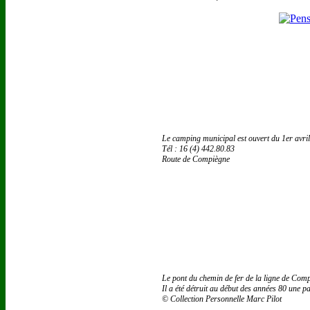
Le camping municipal est ouvert du 1er avri
Tél : 16 (4) 442.80.83
Route de Compiègne
Le pont du chemin de fer de la ligne de Comp
Il a été détruit au début des années 80 une p
© Collection Personnelle Marc Pilot