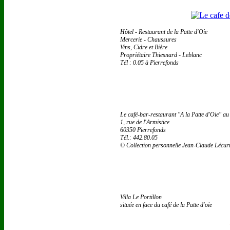
Hôtel - Restaurant de la Patte d'Oie
Mercerie - Chaussures
Vins, Cidre et Bière
Propriétaire Thiesnard - Leblanc
Tél : 0.05 à Pierrefonds
Le café-bar-restaurant "A la Patte d'Oie" au
1, rue de l'Armistice
60350 Pierrefonds
Tél.: 442.80.05
© Collection personnelle Jean-Claude Lécur
Villa Le Portillon
située en face du café de la Patte d'oie