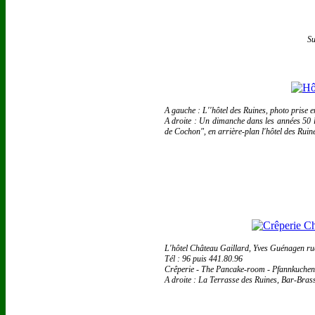
Su
A gauche : L''hôtel des Ruines, photo prise 
A droite : Un dimanche dans les années 50 l
de Cochon", en arrière-plan l'hôtel des Ruin
L'hôtel Château Gaillard, Yves Guénagen rue
Tél : 96 puis 441.80.96
Crêperie - The Pancake-room - Pfannkuchen
A droite : La Terrasse des Ruines, Bar-Bras