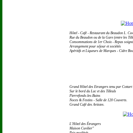
Hôtel - Café - Restaurant du Beaudon L. Cuvi
Rue du Beaudon ou de la Gare (entre les Tille
Consommations de 1er Choix - Repas soignés
Arrangement pour séjour et sociétés
Apéritifs et Liqueurs de Marques - Cidre Bou
Grand Hôtel des Etrangers tenu par Cottart
Sur le bord du Lac et des Tilleuls
Pierrefonds-les-Bains
Noces & Festins - Salle de 120 Couverts.
Grand Café des Artistes.
L'Hôtel des Étrangers
Maison Cuvilier"
Prix modérés