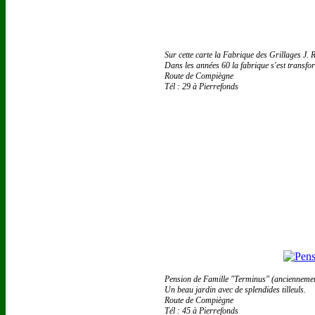
Sur cette carte la Fabrique des Grillages J.
Dans les années 60 la fabrique s'est transfo
Route de Compiègne
Tél : 29 à Pierrefonds
Pension de Famille "Terminus" (ancienneme
Un beau jardin avec de splendides tilleuls.
Route de Compiègne
Tél : 45 à Pierrefonds