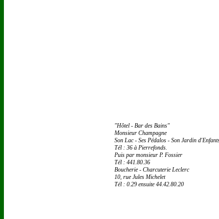
"Hôtel - Bar des Bains"
Monsieur Champagne
Son Lac - Ses Pédalos - Son Jardin d'Enfants
Tél : 36 à Pierrefonds.
Puis par monsieur P. Fossier
Tél : 441.80.36
Boucherie - Charcuterie Leclerc
10, rue Jules Michelet
Tél : 0.29 ensuite 44.42.80.20