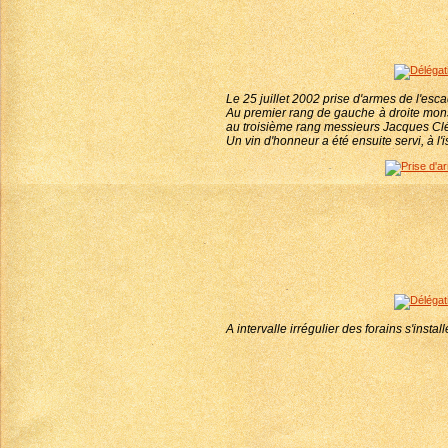
Le 25 juillet 2002 prise d'armes de l'esc
Au premier rang de gauche à droite mons
au troisième rang messieurs Jacques Clé
Un vin d'honneur a été ensuite servi, à l
A intervalle irrégulier des forains s'insta