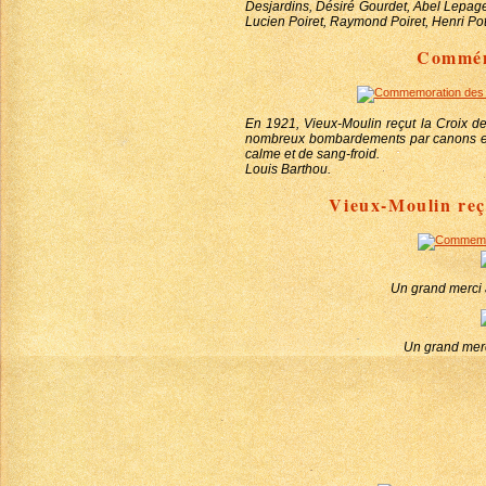
Desjardins, Désiré Gourdet, Abel Lepage, R
Lucien Poiret, Raymond Poiret, Henri Pot
Commémo
En 1921, Vieux-Moulin reçut la Croix de 
nombreux bombardements par canons et par
calme et de sang-froid.
Louis Barthou.
Vieux-Moulin reçu
Un grand merci 
Un grand merci