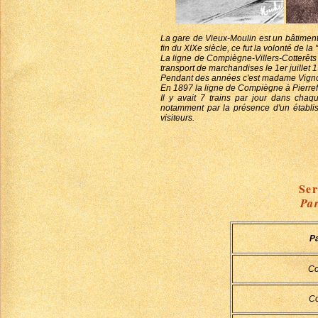
La gare de Vieux-Moulin est un bâtiment 
fin du XIXe siècle, ce fut la volonté de 
La ligne de Compiègne-Villers-Cotterêts 
transport de marchandises le 1er juillet 
Pendant des années c'est madame Vignon
En 1897 la ligne de Compiègne à Pierrefond
Il y avait 7 trains par jour dans chaq
notamment par la présence d'un établiss
visiteurs.
Ser
Par
P
Co
Co