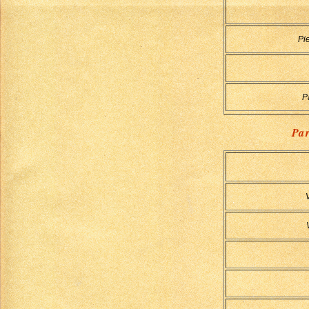
Pi
P
Par