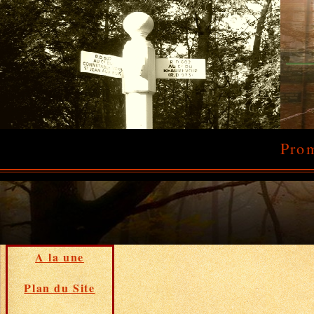
Prom
A la une
Plan du Site