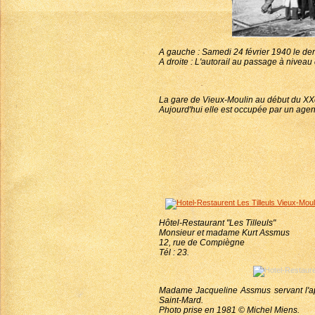
A gauche : Samedi 24 février 1940 le dern
A droite : L'autorail au passage à niveau
La gare de Vieux-Moulin au début du XXe
Aujourd'hui elle est occupée par un agent 
Hôtel-Restaurant "Les Tilleuls"
Monsieur et madame Kurt Assmus
12, rue de Compiègne
Tél : 23.
Madame Jacqueline Assmus servant l'apé
Saint-Mard.
Photo prise en 1981 © Michel Miens.